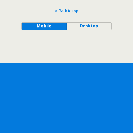
Back to top
Mobile
Desktop